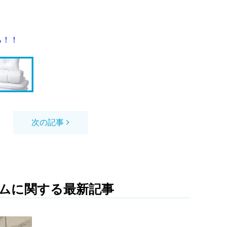
ら！！
次の記事
ム
に関する最新記事