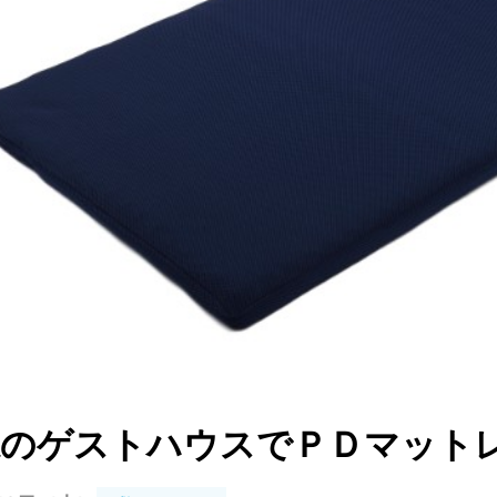
県のゲストハウスでＰＤマット