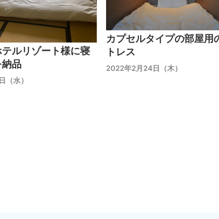
カプセルタイプの部屋用
ホテルリゾート様に寝
トレス
を納品
2022年2月24日（木）
7日（水）