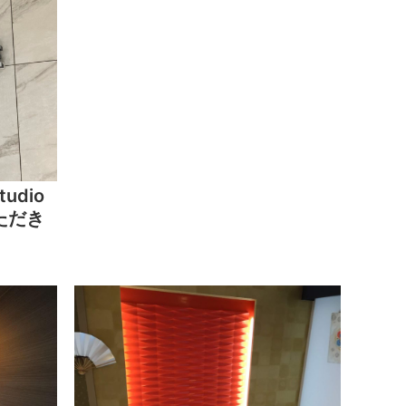
tudio
ただき