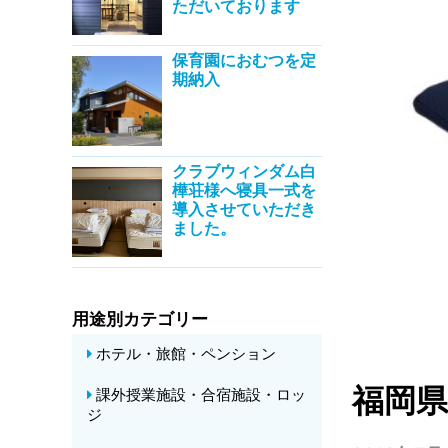
ただいております
保育園におむつを定
期納入
クラブウィンダム白
樺荘様へ寝具一式を
導入させていただき
ました。
用途別カテゴリー
ホテル・旅館・ペンション
福岡
課外授業施設・合宿施設・ロッ
ジ