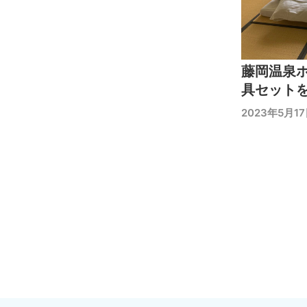
藤岡温泉
具セット
2023年5月1