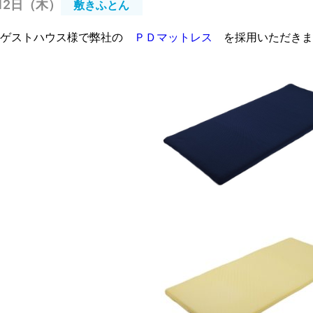
月12日（木）
敷きふとん
規ゲストハウス様で弊社の
ＰＤマットレス
を採用いただきま