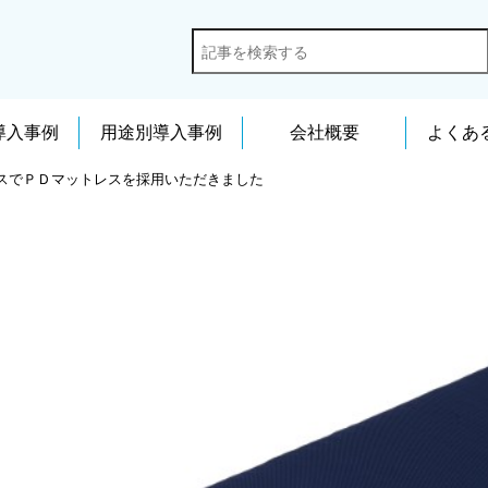
導入事例
用途別導入事例
会社概要
よくあ
スでＰＤマットレスを採用いただきました