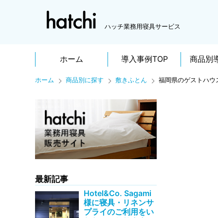
ハッチ業務用寝具サービス
ホーム
導入事例TOP
商品別
ホーム
商品別に探す
敷きふとん
福岡県のゲストハウ
最新記事
Hotel&Co. Sagami
様に寝具・リネンサ
プライのご利用をい