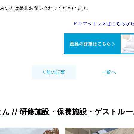
みの方は是非お問い合わせくださいませ。
ＰＤマットレスはこちらか
前の記事
一覧へ
とん
//
研修施設・保養施設・ゲストルー