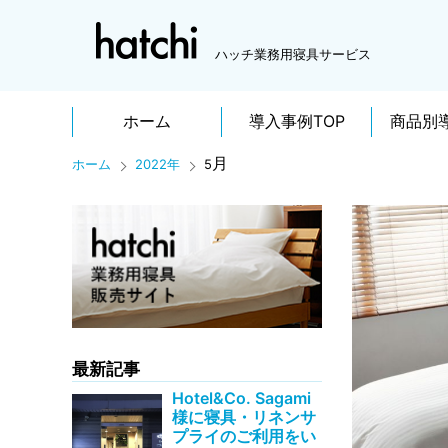
ハッチ業務用寝具サービス
ホーム
導入事例TOP
商品別
月
ホーム
2022年
5
最新記事
Hotel&Co. Sagami
様に寝具・リネンサ
プライのご利用をい