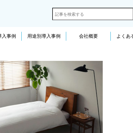
導入事例
用途別導入事例
会社概要
よくあ