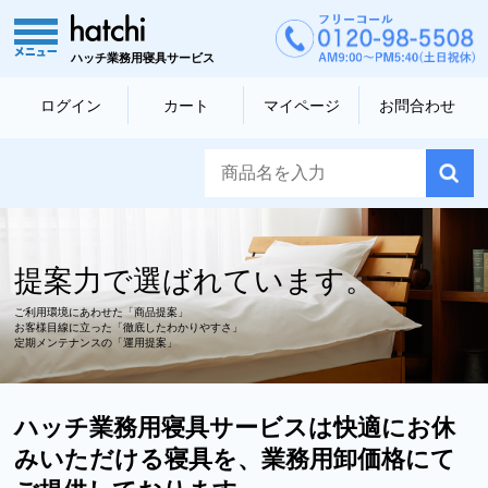
ハッチ業務用寝具サービス
ログイン
カート
マイページ
お問合わせ
提案力で選ばれています。
ご利用環境にあわせた「商品提案」
お客様目線に立った「徹底したわかりやすさ」
定期メンテナンスの「運用提案」
ハッチ業務用寝具サービスは快適にお休
みいただける寝具を、業務用卸価格にて