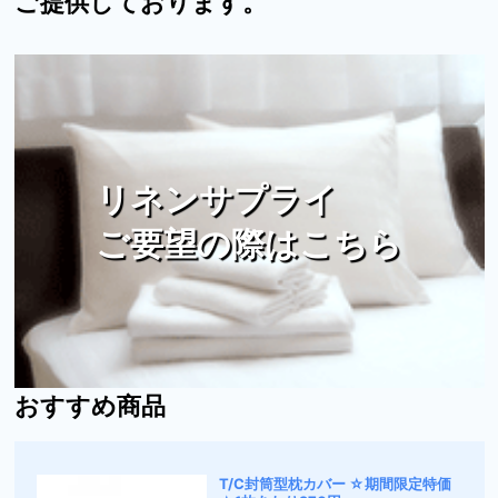
ご提供しております。
リネンサプライ
ご要望の際はこちら
おすすめ商品
T/C封筒型枕カバー ☆期間限定特価