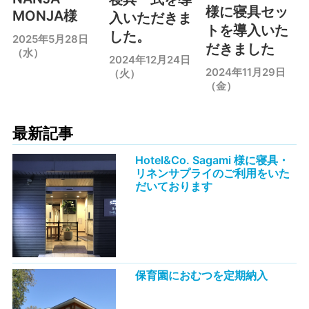
様に寝具セッ
MONJA様
入いただきま
トを導入いた
した。
2025年5月28日
だきました
（水）
2024年12月24日
2024年11月29日
（火）
（金）
最新記事
Hotel&Co. Sagami 様に寝具・
リネンサプライのご利用をいた
だいております
保育園におむつを定期納入