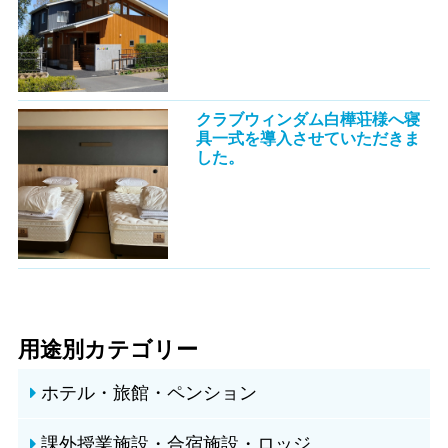
クラブウィンダム白樺荘様へ寝
具一式を導入させていただきま
した。
用途別カテゴリー
ホテル・旅館・ペンション
課外授業施設・合宿施設・ロッジ