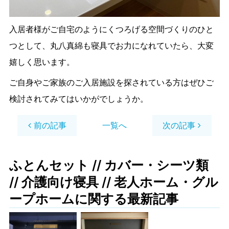
入居者様がご自宅のようにくつろげる空間づくりのひと
つとして、丸八真綿も寝具でお力になれていたら、大変
嬉しく思います。
ご自身やご家族のご入居施設を探されている方はぜひご
検討されてみてはいかがでしょうか。
前の記事
一覧へ
次の記事
ふとんセット
//
カバー・シーツ類
//
介護向け寝具
//
老人ホーム・グル
ープホーム
に関する最新記事