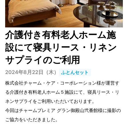
介護付き有料老人ホーム施
設にて寝具リース・リネン
サプライのご利用
2024年8月22日（木）
ふとんセット
株式会社チャーム・ケア・コーポレーション様が運営す
る介護付き有料老人ホーム５施設にて、寝具リース・リ
ネンサプライをご利用いただいております。
今回はチャームプレミア グラン御殿山弐番館様に撮影の
ご協力をいただきました。