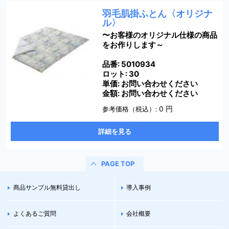
羽毛肌掛ふとん〈オリジナ
ル〉
〜お客様のオリジナル仕様の商品
をお作りします～
品番: 5010934
ロット: 30
単価: お問い合わせください
金額: お問い合わせください
0
円
参考価格（税込）:
詳細を見る
PAGE TOP
商品サンプル無料貸出し
導入事例
よくあるご質問
会社概要