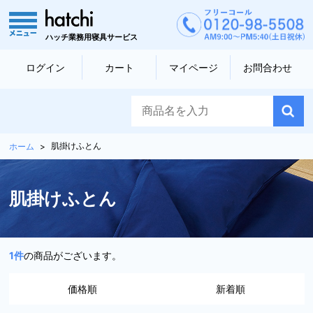
ハッチ業務用寝具サービス
ログイン
カート
マイページ
お問合わせ
肌掛けふとん
ホーム
肌掛けふとん
1
件
の商品がございます。
価格順
新着順